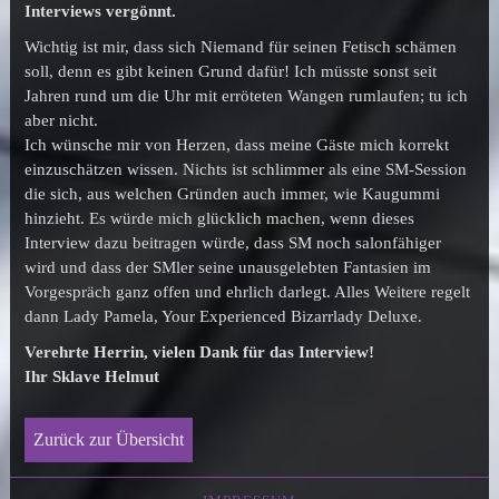
Interviews vergönnt.
Wichtig ist mir, dass sich Niemand für seinen Fetisch schämen
soll, denn es gibt keinen Grund dafür! Ich müsste sonst seit
Jahren rund um die Uhr mit erröteten Wangen rumlaufen; tu ich
aber nicht.
Ich wünsche mir von Herzen, dass meine Gäste mich korrekt
einzuschätzen wissen. Nichts ist schlimmer als eine SM-Session
die sich, aus welchen Gründen auch immer, wie Kaugummi
hinzieht. Es würde mich glücklich machen, wenn dieses
Interview dazu beitragen würde, dass SM noch salonfähiger
wird und dass der SMler seine unausgelebten Fantasien im
Vorgespräch ganz offen und ehrlich darlegt. Alles Weitere regelt
dann Lady Pamela, Your Experienced Bizarrlady Deluxe.
Verehrte Herrin, vielen Dank für das Interview!
Ihr Sklave Helmut
Zurück zur Übersicht