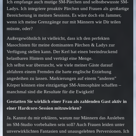
Ich empfange auch mutige SM-Pärchen und selbstbewusste SM-
Ladys. Ich integriere proaktiv Pärchen und Frauen als großartige
Bereicherung in meinen Sessions. Es wäre doch ein Jammer,
wenn ich meine Grenzgänge nur mit Männern wie Dir teilen
müsste, oder?
Außergewöhnlich ist vielleicht, dass ich den perfekten
Masochisten für meine dominanten Pärchen & Ladys zur
Verfügung stellen kann. Der Kerl hat einen beeindruckend
belastbaren Hintern und verträgt eine Menge.
Ich selbst war überrascht, wie viele meiner Gäste darauf
abfahren einem Fremden die harte englische Erziehung
angedeihen zu lassen. Markierungen auf einem "anderen"
Körper können eine einzigartige SM-Atmosphäre schaffen –
manchmal sind die Resultate für die Ewigkeit!
Gestatten Sie wirklich einer Frau als zahlenden Gast aktiv in
einer Hardcore-Session mitzuwirken?
Ja. Kannst du mir erklären, warum nur Männern das Ausleben
im SM-Studio vorbehalten sein soll? Auch Frauen leiden unter
unverwirklichten Fantasien und unausgelebten Perversionen. Ich