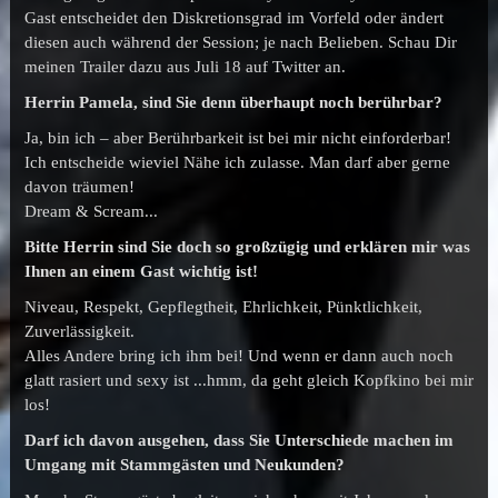
Gast entscheidet den Diskretionsgrad im Vorfeld oder ändert
diesen auch während der Session; je nach Belieben. Schau Dir
meinen Trailer dazu aus Juli 18 auf Twitter an.
Herrin Pamela, sind Sie denn überhaupt noch berührbar?
Ja, bin ich – aber Berührbarkeit ist bei mir nicht einforderbar!
Ich entscheide wieviel Nähe ich zulasse. Man darf aber gerne
davon träumen!
Dream & Scream...
Bitte Herrin sind Sie doch so großzügig und erklären mir was
Ihnen an einem Gast wichtig ist!
Niveau, Respekt, Gepflegtheit, Ehrlichkeit, Pünktlichkeit,
Zuverlässigkeit.
Alles Andere bring ich ihm bei! Und wenn er dann auch noch
glatt rasiert und sexy ist ...hmm, da geht gleich Kopfkino bei mir
los!
Darf ich davon ausgehen, dass Sie Unterschiede machen im
Umgang mit Stammgästen und Neukunden?