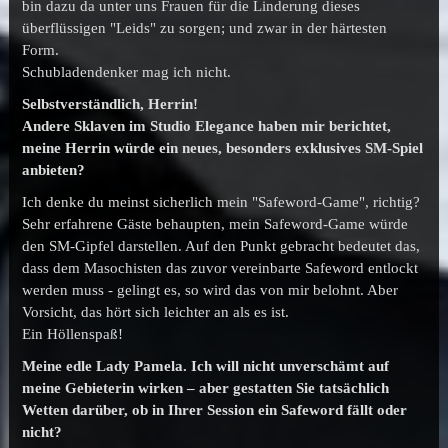
bin dazu da unter uns Frauen für die Linderung dieses
überflüssigen "Leids" zu sorgen; und zwar in der härtesten
Form.
Schubladendenker mag ich nicht.
Selbstverständlich, Herrin!
Andere Sklaven im Studio Elegance haben mir berichtet,
meine Herrin würde ein neues, besonders exklusives SM-Spiel
anbieten?
Ich denke du meinst sicherlich mein "Safeword-Game", richtig?
Sehr erfahrene Gäste behaupten, mein Safeword-Game würde
den SM-Gipfel darstellen. Auf den Punkt gebracht bedeutet das,
dass dem Masochisten das zuvor vereinbarte Safeword entlockt
werden muss - gelingt es, so wird das von mir belohnt. Aber
Vorsicht, das hört sich leichter an als es ist.
Ein Höllenspaß!
Meine edle Lady Pamela. Ich will nicht unverschämt auf
meine Gebieterin wirken – aber gestatten Sie tatsächlich
Wetten darüber, ob in Ihrer Session ein Safeword fällt oder
nicht?