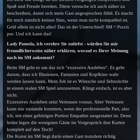
Spaß und Freude bereiten. Diese versuche ich auch näher zu
beschreiben, damit sich mein Gast angesprochen fühlt. Es macht
für mich nämlich keinen Sinn, wenn man nicht kompatibel ist.
Geld allein ist nicht alles! Das ist der Unterschied! SM = Praxis
pur. Und ich kann das!
Lady Pamela, ich verehre Sie zutiefst - würden Sie mir
freundlicherweise näher erklären, worauf es Ihrer Meinung
nach im SM ankommt?
Beim SM geht es um das sich "exzessive Ausleben". Es geht
darum, dass ich Illusionen, Fantasien und Kopfkino wahr
werden lassen kann. Mein Job ist es Wünsche und Sehnsüchte
in einem realen SM Spiel umzusetzen. Klingt einfach, ist es aber
nicht.
Exzessives Ausleben setzt Vertrauen voraus. Aber Vertrauen
kann nur zustande kommen, wenn der professionelle Part, also
ich, mit einer gehörigen Portion Empathie ausgestattet ist. Denn
leider legen die wenigsten Gäste im Vorgespräch ihre Karten
komplett auf den Tisch!
Die Kunst im SM liegt darin einen Gast trotzdem richtig