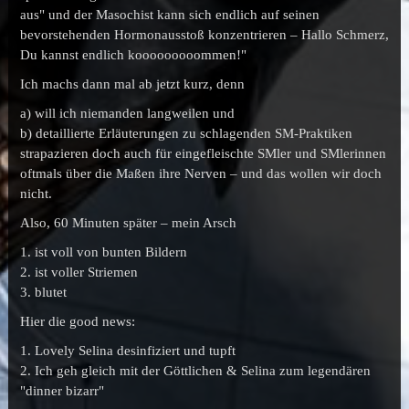
aus" und der Masochist kann sich endlich auf seinen
bevorstehenden Hormonausstoß konzentrieren – Hallo Schmerz,
Du kannst endlich kooooooooommen!"
Ich machs dann mal ab jetzt kurz, denn
a) will ich niemanden langweilen und
b) detaillierte Erläuterungen zu schlagenden SM-Praktiken
strapazieren doch auch für eingefleischte SMler und SMlerinnen
oftmals über die Maßen ihre Nerven – und das wollen wir doch
nicht.
Also, 60 Minuten später – mein Arsch
1. ist voll von bunten Bildern
2. ist voller Striemen
3. blutet
Hier die good news:
1. Lovely Selina desinfiziert und tupft
2. Ich geh gleich mit der Göttlichen & Selina zum legendären
"dinner bizarr"