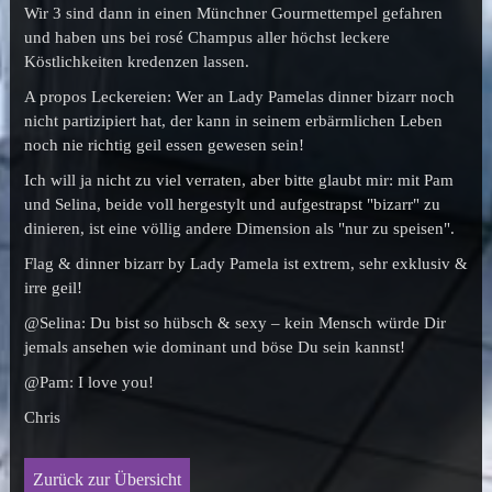
Wir 3 sind dann in einen Münchner Gourmettempel gefahren
und haben uns bei rosé Champus aller höchst leckere
Köstlichkeiten kredenzen lassen.
A propos Leckereien: Wer an Lady Pamelas dinner bizarr noch
nicht partizipiert hat, der kann in seinem erbärmlichen Leben
noch nie richtig geil essen gewesen sein!
Ich will ja nicht zu viel verraten, aber bitte glaubt mir: mit Pam
und Selina, beide voll hergestylt und aufgestrapst "bizarr" zu
dinieren, ist eine völlig andere Dimension als "nur zu speisen".
Flag & dinner bizarr by Lady Pamela ist extrem, sehr exklusiv &
irre geil!
@Selina: Du bist so hübsch & sexy – kein Mensch würde Dir
jemals ansehen wie dominant und böse Du sein kannst!
@Pam: I love you!
Chris
Zurück zur Übersicht